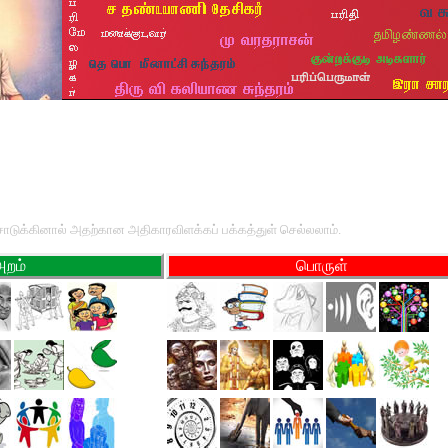
சொடுக்கினால் அதற்கான அதிகாரவிளக்கப் பக்கத்துள் செல்லலாம்.
அறம்
பொருள்