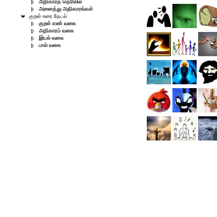
அதிகாரத் தெரிவில்
அனைத்து அதிகாரங்கள்
குறள்-உரை தேடல்
குறள் எண் வகை
அதிகாரம் வகை
இயல் வகை
பால் வகை