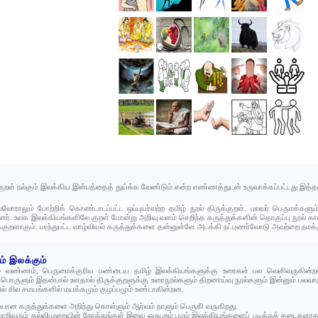
றள் நல்கும் இலக்கிய இன்பத்தைத் துய்க்க வேண்டும் என்ற எண்ணத்துடன் உருவாக்கப்பட்டது இத்த
ராலும் போற்றிக் கொண்டாடப்பட்ட ஒப்புயர்வற்ற தமிழ் நூல் திருக்குறள். புலவர் பெருமக்களும்
ர். உலக இலக்கியங்களிலே குறள் போன்று அறிவு வளம் செறிந்த கருத்துக்களின் தொகுப்பு நூல் க
ருக்குறளாகும். பரந்துபட்ட வாழ்வியல் கருத்துக்களை தன்னுள்ளே அடக்கி நட்புணர்வோடு அவற்றை நமக்க
் இலக்கும்
ும் வண்ணம், பெருமைக்குரிய பண்டைய தமிழ் இலக்கியங்களுக்கு உரைகள் பல வெளிவருகின்றன.
பொருளும் இதன்பால் உளதால் திருக்குறளுக்கு உரைநூல்களும் திறனாய்வு நூல்களும் இன்னும் பலவாக
ில் சில சமயங்களில் மயக்கமும் குழப்பமும் உண்டாகின்றன.
ையான கருத்துக்களை அறிந்து கொள்ளும் ஆர்வம் நாளும் பெருகி வருகிறது.
மாறிவரும் கல்விமுறையின் நோக்கங்கள் இவை ஒருபுறம் பழம் இலக்கியங்களைப் படிக்கத் தடைகளாக