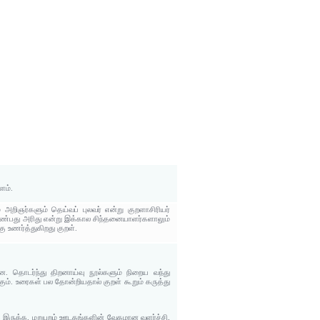
ளம்.
 அறிஞர்களும் தெய்வப் புலவர் என்று குறளாசிரியர்
ாண்பது அரிது என்று இக்கால சிந்தனையாளர்களாலும்
ு உணர்த்துகிறது குறள்.
 தொடர்ந்து திறனாய்வு நூல்களும் நிறைய வந்து
ும். உரைகள் பல தோன்றியதால் குறள் கூறும் கருத்து
 இருக்க, மறுபுறம் ஊடகங்களின் வேகமான வளர்ச்சி,