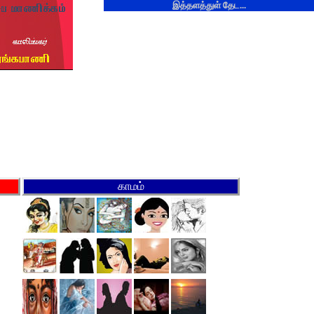
இத்தளத்துள் தேட...
காமம்