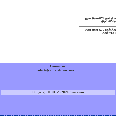
குறள் திறன்-0271
குறள் திற
திறன்-0274
க
குறள் திறன்-0276
குறள் திற
திறன்-0279
Contact us:
admin@kuralthiran.com
Copyright © 2012 - 2026 Kanignan