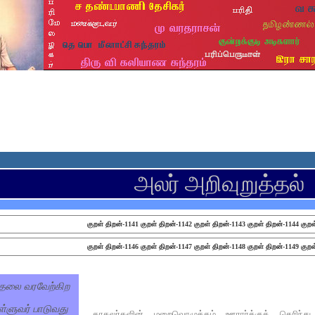
அலர் அறிவுறுத்தல்
குறள் திறன்-1141
குறள் திறன்-1142
குறள் திறன்-1143
குறள் திறன்-1144
குறள
குறள் திறன்-1146
குறள் திறன்-1147
குறள் திறன்-1148
குறள் திறன்-1149
குறள
்தலை வரவேற்கிற
ள்ளுவர் பாடுவது
காதலர்களின் மறைவொழுக்கம் ஊரார்க்குத் தெரிந்த