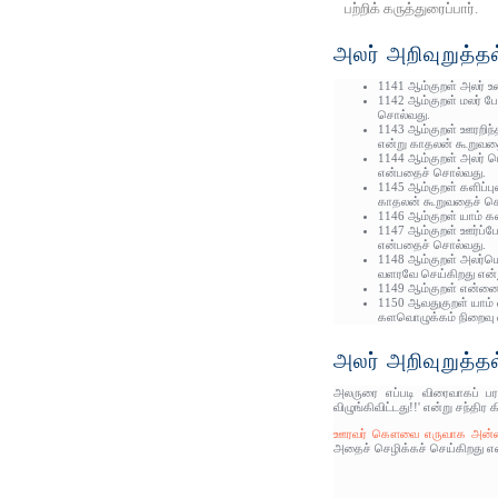
பற்றிக் கருத்துரைப்பார்.
அலர் அறிவுறுத்தல
1141 ஆம்குறள் அலர் உ
1142 ஆம்குறள் மலர் ப
சொல்வது.
1143 ஆம்குறள் ஊரறிந்
என்று காதலன் கூறுவத
1144 ஆம்குறள் அலர் மொ
என்பதைச் சொல்வது.
1145 ஆம்குறள் களிப்பு
காதலன் கூறுவதைச் ச
1146 ஆம்குறள் யாம் க
1147 ஆம்குறள் ஊர்ப்ப
என்பதைச் சொல்வது.
1148 ஆம்குறள் அலர்மொ
வளரவே செய்கிறது என்ற
1149 ஆம்குறள் என்னை 
1150 ஆவதுகுறள் யாம் 
களவொழுக்கம் நிறைவு எ
அலர் அறிவுறுத்தல
அலருரை எப்படி விரைவாகப் பர
விழுங்கிவிட்டது!!' என்று சந்த
ஊரவர் கௌவை எருவாக அன்னைச
அதைச் செழிக்கச் செய்கிறது என