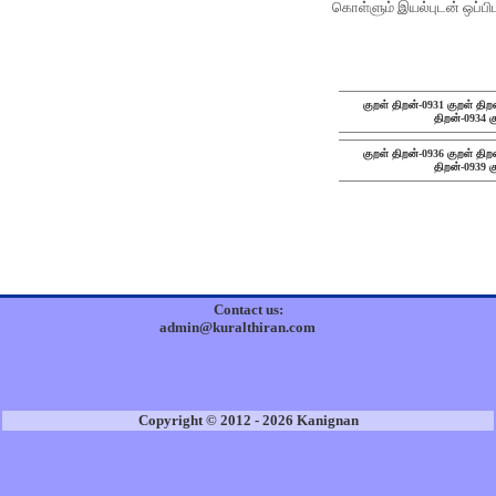
கொள்ளும் இயல்புடன் ஒப்பிட
குறள் திறன்-0931
குறள் திற
திறன்-0934
க
குறள் திறன்-0936
குறள் திற
திறன்-0939
க
Contact us:
admin@kuralthiran.com
Copyright © 2012 - 2026 Kanignan