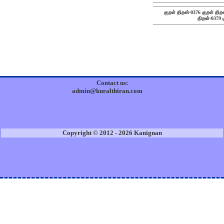
குறள் திறன்-0376
குறள் திற
திறன்-0379
Contact us:
admin@kuralthiran.com
Copyright © 2012 - 2026 Kanignan