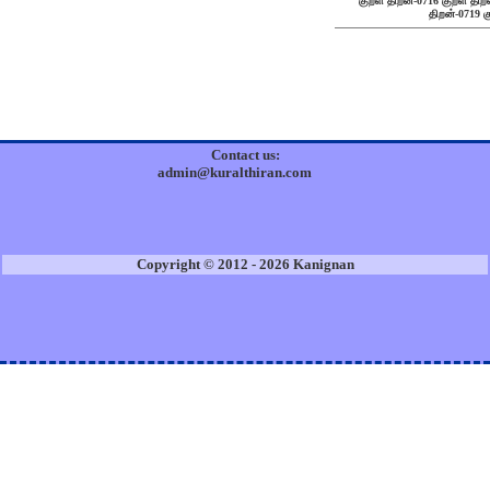
குறள் திறன்-0716
குறள் திற
திறன்-0719
க
Contact us:
admin@kuralthiran.com
Copyright © 2012 - 2026 Kanignan