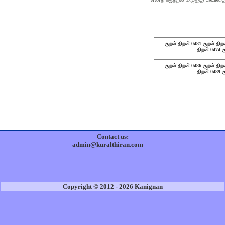
குறள் திறன்-0481
குறள் திற
திறன்-0474
க
குறள் திறன்-0486
குறள் திற
திறன்-0489
க
Contact us:
admin@kuralthiran.com
Copyright © 2012 - 2026 Kanignan