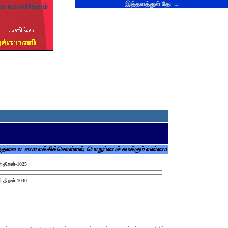
இத்தளத்துள் தேட...
ளுதலை உடமையாக்கிக்கொள்ளல், பொறுப்பைச் சுமக்கும் வன்மை.
் திறன்-1025
் திறன்-1030