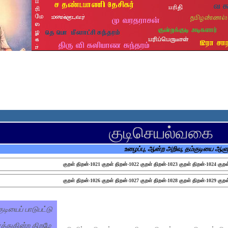
குடிசெயல்வகை
உழைப்பு, ஆன்ற அறிவு, தம்குடியை ஆ
குறள் திறன்-1021
குறள் திறன்-1022
குறள் திறன்-1023
குறள் திறன்-1024
குறள
குறள் திறன்-1026
குறள் திறன்-1027
குறள் திறன்-1028
குறள் திறன்-1029
குறள
ுடியைப் பாடுபட்டு
்த்துகின்ற திறமே