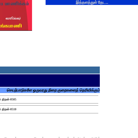
இத்தளத்துள் தேட...
செயற்பாடுகளே ஒருவரது நிறை குறைகளைத் தெரிவிக்கும்
் திறன்-0505
் திறன்-0510