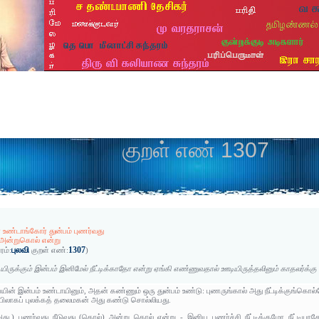
குறள் எண் 1307
 உண்டாங்கோர் துன்பம் புணர்வது
ு அன்றுகொல் என்று
புலவி
1307
ரம்:
குறள் எண்:
)
ியிருக்கும் இன்பம் இனிமேல் நீட்டிக்காதோ என்று ஏங்கி எண்ணுவதால் ஊடியிருத்தலினும் காதலர்க்கு
யின் இன்பம் உண்டாயினும், அதன் கண்ணும் ஒரு துன்பம் உண்டு: புணருங்கால் அது நீட்டிக்குங்கொல்
லாகப் புலக்கத் தலைமகன் அது கண்டு சொல்லியது.
அது.) புணர்வது நீடுவது (கொல்) அன்று கொல் என்று - இனிய புணர்ச்சி நீட்டிக்குமோ நீட்டிய