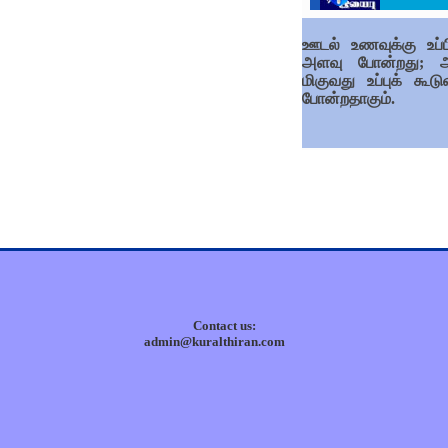
ஊடல் உணவுக்கு உப்ப
அளவு போன்றது; 
மிகுவது உப்புக் கூடு
போன்றதாகும்.
Contact us:
admin@kuralthiran.com