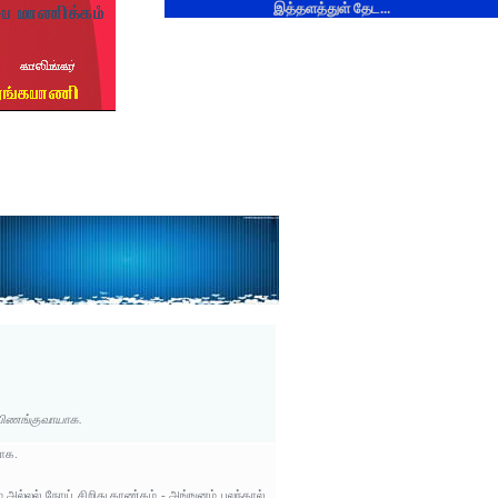
இத்தளத்துள் தேட...
 பிணங்குவாயாக.
மாக.
ல்லல் நோய் சிறிது காண்கம் - அங்ஙனம் புலந்தால்