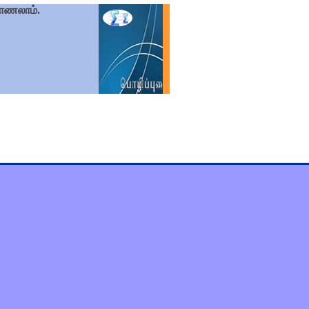
காணலாம்.