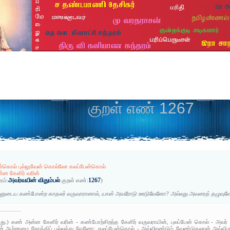
குறள் எண் 1267
ேன்கொல் புல்லுவேன் கொல்லோ கலப்பேன்கொல்
ன கேளிர் வரின்
அவர்வயின் விதும்பல்
1267
ரம்:
குறள் எண்:
)
்னுடைய கண்போன்ற காதலர் வருவாரானால், யான் அவரோடு ஊடுவேனோ? அல்லது அவரைத் தழுவ
..............
அது.) கண் அன்ன கேளிர் வரின் - கண்போற்சிறந்த கேளிர் வருவராயின், புலப்பேன் கொல் - அவர்
என் ஆற்றாமை நோக்கிப் புல்லக்கடவேனோ; கலப்பேன்கொல் - அவ்விரண்டும் வேண்டுதலான் அவ்வ