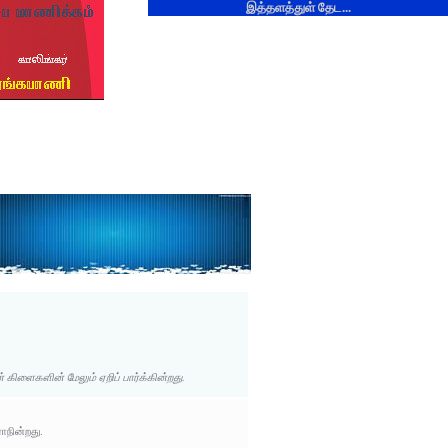
இத்தளத்துள் தேட...
கிளைகளின் மேலும் ஏறிப் பார்க்கின்றது.
ாநின்றது.