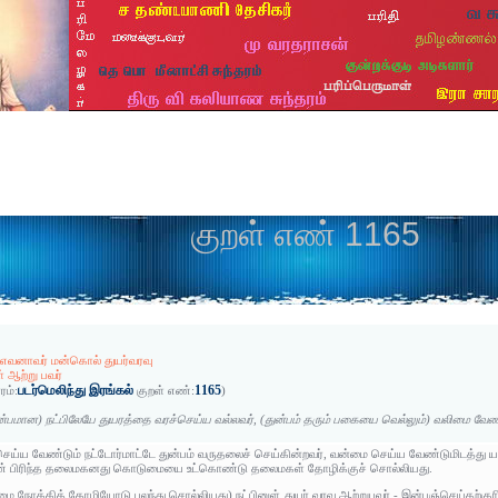
குறள் எண் 1165
் எவனாவர் மன்கொல் துயர்வரவு
ள் ஆற்று பவர்
படர்மெலிந்து இரங்கல்
1165
ரம்:
குறள் எண்:
)
்பமான) நட்பிலேயே துயரத்தை வரச்செய்ய வல்லவர், (துன்பம் தரும் பகையை வெல்லும்) வலிமை வ
ய்ய வேண்டும் நட்டோர்மாட்டே துன்பம் வருதலைச் செய்கின்றவர், வன்மை செய்ய வேண்டுமிடத்து
 பிரிந்த தலைமகனது கொடுமையை உட்கொண்டு தலைமகள் தோழிக்குச் சொல்லியது.
மை நோக்கித் தோழியோடு புலந்து சொல்லியது) நட்பினுள் துயர் வரவு ஆற்றுபவர் - இன்பஞ்செய்தற்