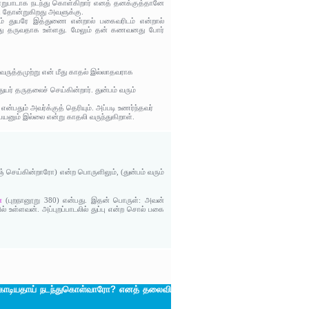
மாறுபாடாக நடந்து கொள்கிறார் எனத் தனக்குத்தானே
 தோன்றுகிறது அவளுக்கு.
ும் துயரே இத்துணை என்றால் பகைவரிடம் என்றால்
 அது தருவதாக உள்ளது. மேலும் தன் கணவனது போர்
வருத்தமுற்று என் மீது காதல் இல்லாதவராக
யர் தருதலைச் செய்கின்றார். துன்பம் வரும்
்பதும் அவர்க்குத் தெரியும். அப்படி உணர்ந்தவர்
யனும் இல்லை என்று காதலி வருந்துகிறாள்.
செய்கின்றாரோ) என்ற பொருளிலும், (துன்பம் வரும்
்
(புறநானூறு 380) என்பது. இதன் பொருள்: அவன்
உள்ளவன். அப்புறப்பாடலில் துப்பு என்ற சொல் பகை
ு கொடியதாய் நடந்துகொள்வாரோ? எனத் தலைவி