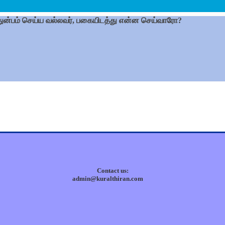
் துன்பம் செய்ய வல்லவர், பகையிடத்து என்ன செய்வாரோ?
Contact us:
admin@kuralthiran.com