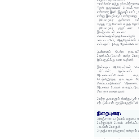
காலிங்கர்: மற்று நல்கூர்ந்தா
பிறன் ஒருவனைப் போலக் கா
என்னை; இனி இதுவும் யாம் மு
என்று இகழப்படும் என்றவாறு.
பரிமேலழகர்: தன்னை ஈன
கருதுமாறு போலக் கருதி நோக்
பரிமேலழகர் குறிப்புரை:
இயற்கையன்புடைமை 
கொள்வதின்றாதலேயன்றிக் 
உடைமையின், அதுநோக்கிச் சுற
என்பதாம். [அது நோக்கி-கொட
'தன்னைப் பெற்ற தாயாய
நோக்கப்படுவான்' என்ற பொர
இப்பகுதிக்கு உரை கூறினர்.
இன்றைய ஆசிரியர்கள் 'பெ
பார்ப்பாள்', 'தன்னைப் 
அயலானைப்போலக் கருத
'பெற்றெடுத்த தாயாலும்
செய்யப்படுவான்', 'அவனைப
அயலான் போலக் கருதப்படுவன்
பொருள் உரைத்தனர்.
பெற்ற தாயாலும் வேற்றுஆள் ப
ஏற்படும் என்பது இப்பகுதியின
நிறையுரை:
அறஞ்சாரா வாழ்வால் வறுமை உ
வேற்றுஆள் போலப் பார்க்கப்ப
பாடலின் பொருள்.
'அறஞ்சாரா நல்குரவு' என்றால்