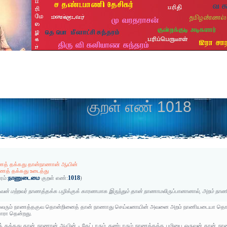
குறள் எண் 1018
ாணத் தக்கது தான்நாணான் ஆயின்
ணத் தக்கது உடைத்து
நாணுடைமை
1018
ரம்:
குறள் எண்:
)
வன் மற்றவர் நாணத்தக்க பழிக்குக் காரணமாக இருந்தும் தான் நாணாமலிருப்பானானால், அறம் ந
ர் பலரும் நாணத்தகுவ தொன்றினைத் தான் நாணாது செய்வனாயின் அவனை அறம் நாணியடையா தொழிய
ாரா தென்றது.
த் தக்கது தான் நாணான் ஆயின் - கேட்டாரும் கண்டாரும் நாணத்தக்க பழியை ஒருவன் தான் நாண