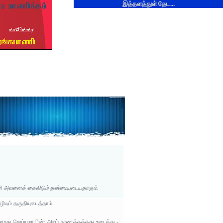
இத்தளத்துள் தேட...
ாணி அவனைக் கைவிடும் தன்மையுடையதாகும்.
ும் தகுதியுடைத்தாம்.
ாது செய்யுமாயின்; அறம் நாணத்தக்கது உடைத்து -