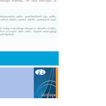
லத்திலும் வேறானது', 'அக அழகு வகையிலும், புற
குணங்களாலாகிய நலமே, குணங்களினால் ஆய நலமே,
புச் சிறப்பே, குணச் சிறப்பே, குணத்தால் வரும்
் என்று கூறப்படுவது அவருடைய நற்பண்பு மட்டுமே,
ன்பம் பயப்பதாய் உள்ள பண்பு. அதனை வரையறுத்து
ாணி தேசிகர்.
.