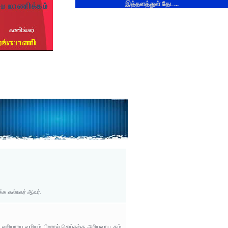
இத்தளத்துள் தேட...
்க வல்லவர் ஆவர்.
வறியராய வழியும் பிறரால் செய்தற்கு அரியவாய தம்