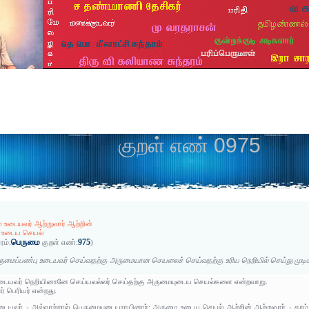
குறள் எண் 0975
 உடையவர் ஆற்றுவார் ஆற்றின்
 உடைய செயல்
பெருமை
975
ரம்:
குறள் எண்:
)
ுமைப்பண்பு உடையவர் செய்வதற்கு அருமையான செயலைச் செய்வதற்கு உரிய நெறியில் செய்து முடிக
டையவர் நெறியினானே செய்யவல்லர் செய்தற்கு அருமையுடைய செயல்களை என்றவாறு.
் பெரியர் என்றது.
ையவர் - அவ்வாற்றால் பெருமையுடையராயினார்; அருமை உடைய செயல் ஆற்றின் ஆற்றுவார் - தாம் 