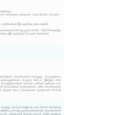
என்றவாறு.
ோகச் செய்தலை வல்லராவர். [கடைபோகச் செய்தல் -
சிரியர்கள் இப்பகுதிக்கு உரை கூறினர்.
களையும் செய்து முடிப்பார்கள்', 'பிறர் செய்வதற்கு
ன்றபடி இப்பகுதிக்குப் பொருள் உரைத்தனர்.
ப்பில்லாச் செயல்களைச் செய்துகூட பெருமதிப்பை
்ள பதவிகளுக்காகப் பெருமை கேட்பர். இன்னும் சிலர்
மை பொருந்தியவர்கள் செய்யும் பணிகள் ஒளியுடையன.
ச் செய்பவர்கள் பெரியவர்கள்; அரிய செயல்களைச்
்றவர் அருமை உடைய செயல்களை முறையாகச் செய்வர்
ும் வைத்து, செய்யும் நெறியால் கடைபோகச் செய்தலை
அவற்றின்படி செய்து முடிக்கவல்லவராவர், செயல்களைச்
ப்பார், முறையாகச் செய்து முடிப்பர், நெறி முறைப்படி