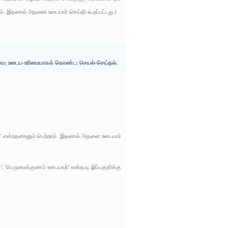
ாம். இதனால் அதனை உடையார் செய்தி கூறப்பட்டது.)
அருமை; உடைய-உரிமையாகக் கொண்ட; செயல்-செய்தல்.
வார்' என்றதனானும் பெற்றாம். இதனால் அதனை உடையார்
, 'பெருமைக்குணம் உடையவர்' என்றபடி இப்பகுதிக்கு