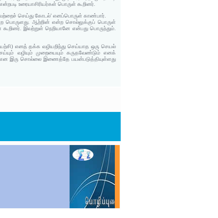
் என்றபடி உரையாசிரியர்கள் பொருள் கூறினர்.
யவற்றைச் செய்து கோடல்' எனப்பொருள் காண்பார்.
ன்ற பொருளது. ஆற்றின் என்ற சொல்லுக்குப் பொருள்
ள் கூறினர். இவற்றுள் நெறியானே என்பது பொருந்தும்.
யற்சி) எனத் தக்க வழியறிந்து செய்யாத ஒரு செயல்
ெய்யும் வழியும் முறையையும் கருதவேண்டும் எனக்
ெய்வர்) என இரு சொல்லை இணைத்தே பயன்படுத்தியுள்ளது