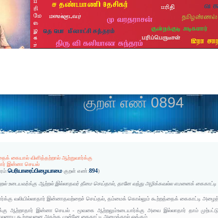
குறள் எண் 0894
தைக் கையால் விளித்தற்றால் ஆற்றுவார்க்கு
ார் இன்னா செயல்
பெரியாரைப்பிழையாமை
894
ரம்:
குறள் எண்:
)
றல் உடையவர்க்கு ஆற்றல் இல்லாதவர் தீமை செய்தால், தானே வந்து அழிக்கவல்ல எமனைக் கைகாட்டி
ர்க்கு வலியில்லாதார் இன்னாதவற்றைச் செய்தல், தம்மைக் கொல்லும் கூற்றத்தைக் கைகாட்டி அழைத்
்க்கு ஆற்றாதார் இன்னா செயல் - மூவகை ஆற்றலும்உடையார்க்கு அவை இல்லாதார் தாம் முற்பட்
்பாலனாய கூற்றுவனை அதற்கு முன்னே கைகாட்டி அழைத்தால் ஒக்கும்.