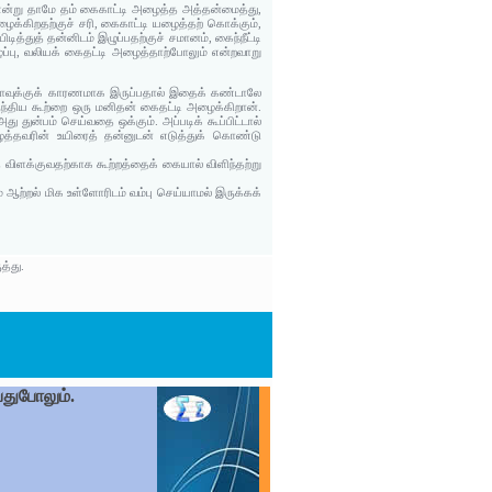
' என்று தாமே தம் கைகாட்டி அழைத்த அத்தன்மைத்து,
க்கிறதற்குச் சரி, கைகாட்டி யழைத்தற் கொக்கும்,
த்துத் தன்னிடம் இழுப்பதற்குச் சமானம், கைந்நீட்டி
ைப்பு, வலியக் கைதட்டி அழைத்தாற்போலும் என்றவாறு
ம் சாவுக்குக் காரணமாக இருப்பதால் இதைக் கண்டாலே
ந்திய கூற்றை ஒரு மனிதன் கைதட்டி அழைக்கிறான்.
ுன்பம் செய்வதை ஒக்கும். அப்படிக் கூப்பிட்டால்
ைத்தவரின் உயிரைத் தன்னுடன் எடுத்துக் கொண்டு
விளக்குவதற்காக கூற்றத்தைக் கையால் விளிந்தற்று
 ஆற்றல் மிக உள்ளோரிடம் வம்பு செய்யாமல் இருக்கக்
த்து.
பதுபோலும்.