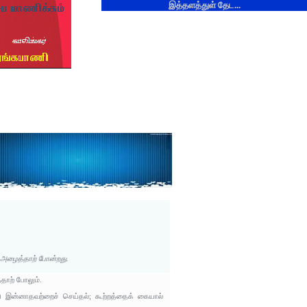
இத்தளத்துள் தேட...
 அழைத்தாற் போன்றது.
தாற் போலும்.
டு இன்னாதவற்றைச் செய்தல்; கூற்றத்தைக் கையால்