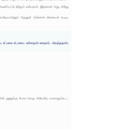
ளிப்பட்டு நிற்கும் என்பதாம். இதனான் அது, சிறிது
றியதேயாயினும் அதனுள் பின்னால் விளையக் கூடிய
 உட்பகை-உட்பகை; உள்ளதாம்-உளதாம், அகத்ததாம்;
்ளின் துணுக்கு போல வெகு சிறியதே யானாலும்கூட',