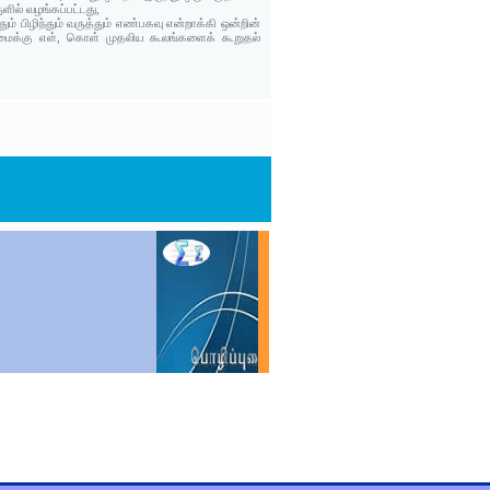
ளில் வழங்கப்பட்டது,
பிழிந்தும் வருத்தும் எண்பகவு என்றாக்கி ஒன்றின்
ிறுமைக்கு எள், கொள் முதலிய கூலங்களைக் கூறுதல்