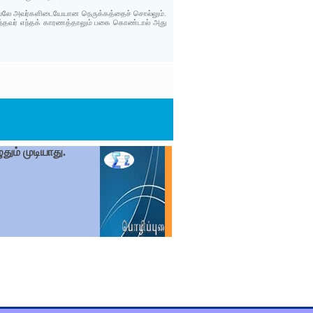
ற சொல்லே அவர்களிடையேயான நெருக்கத்தைச் சொல்லும்.
ுந்தவர் எந்தக் காரணத்தாலும் பகை கொண்டால் அது
ும் முடியாது.