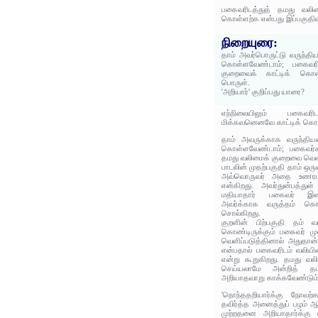
பகைவரிடத்துத் தமது வலிம
கொள்ளற்க என்பது இப்பகுதிய
நிறையுரை:
தாம் அவர்பொருட்டு வருந்தி
கொள்ளவேண்டாம்; பகைவரி
குறைவைக் காட்டிக் கொள
பொருள்.
'அறியார்' குறிப்பது யாரை?
எந்நிலையிலும் பகை
மிக்கவனெனவே காட்டிக் கொண
தாம் அவருக்காக வருந்தியத
கொள்ளவேண்டாம்; பகைவர்கள
தமது வலிமைக் குறைவை வெளி
பாடலின் முதற்பகுதி தாம் ஒரு
அவ்வொருவர் அதை உணரமாட
என்கிறது. அவர்துன்பத்துள
மதியாதார் பகைவர் இனத
அவர்க்காக வருத்தம் கொ
சொல்கிறது.
குறளின் பிற்பகுதி தம் 
கொண்டிருக்கும் பகைவர் ம
வெளிப்படுத்தினால் அதுதான்
என்பதால் பகைவரிடம் வலியி
என்று கூறுகிறது. தமது வ
செய்யலாமே அன்றித் 
அறியாதவாறு காக்கவேண்டும்
'நொந்ததறியார்க்கு நோவற்க
தவிர்த்த அனைத்துப் பழம் ஆச
முற்றதனை அறியாதார்க்கு 