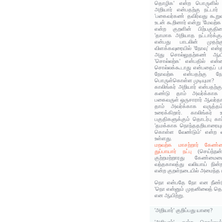
தொழிக' என்ற பொருளில் உ
அறியார் என்பதற்கு நட்டா
'பகைவர்கண் தவிர்வது கூறுவா
உடன் கூறினார் என்று 'மேவற
என்ற குறளின் பிற்பகுதியை
'தாமாக அறியாத நட்டார்க்க
என்பது பாடலின் முதற்
விளக்கவுரையில் 'நோவு' என்
அது சொல்லுதற்கண் ஆயிற்
'சொல்லற்க' என்பதில் என
சொல்லக்கூடாது என்பதைப் ப
நோவற்க என்பதற்கு ந
பொருள்கொள்ள முடியுமா?
காலிங்கர் அறியார் என்பதற்
கண்டு தாம் அவர்க்காக 
பகைவருள் ஒருசாரார் ஆவர்த
தாம் அவர்க்காக வருத்த
உரைக்கிறார். காலிங்கர
பகுதிகளுக்கும் தொடர்பு காட்
'தமக்காக நொந்ததறியாரையும
கொள்ள வேண்டும்' என்ற வ
உள்ளது.
மறவற்க மாசற்றார் கேண்ம
துப்பாயார் நட்பு
(செய்ந்ந
குற்றமற்றாரது கேண்மைய
வந்தகாலத்து வலியாய் நின்ற
என்ற குறள்நடையில் அமைந்த 
நொ என்பதே நோ என நீண்டு 
'நொ என்னும் முதனிலைத் தொ
என ஆயிற்று.
'அறியார்' குறிப்பது யாரை?