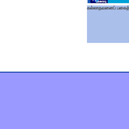
கல்லாதவனைப் பகைத்து