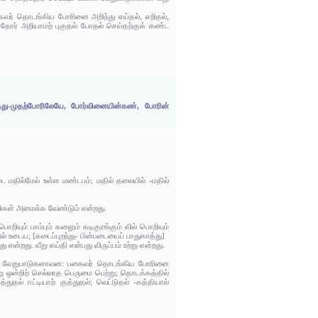
கைவர் தொடங்கிய போரினை அறிந்து எய்தல், எறிதல்,
த்தோர் அறியாமற் புகுதல் போதல் செய்தற்குக் கண்ட
த்து-முதற்போரிலேயே, போர்வினையின்கண், போரின்
 மதில்மேல் உள்ள மண்டபம்; மதில் தலையில் -மதில்
ுவிகள் அமைக்க வேண்டும் என்றது.
யும் பாம்பும் கனலும் கடிகுரங்கும் வில் பொறியும்
ல் உடைய; [கடைப்புறந்து- பின்படையைப் பாதுகாத்து]
ன்றது. வீறு எய்தி என்பது விருப்பம் உற்று என்றது.
. வினை வேறுபாடுகளாவன: பகைவர் தொடங்கிய போரினை
ேறு ஒன்றிற் செல்லாத பெருமை பெற்று; தொடக்கத்தில்
துதல் ஈட்டியாற் குத்துதல்; வெட்டுதல் -கத்தியால்