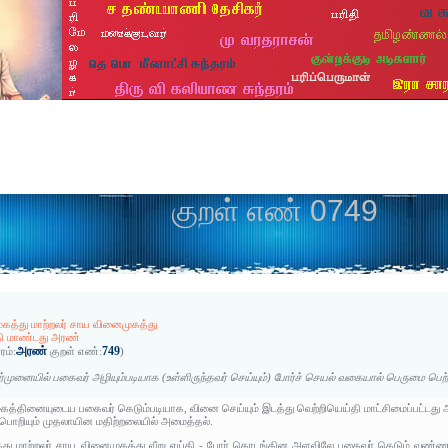
குறள் எண் 0749
கத்து மாற்றலர் சாய வினைமுகத்து
தி மாண்டது அரண்
அரண்
749
ரம்:
குறள் எண்:
)
்முனையில் பகைவர் அழியும்படியாக (உள்ளிருந்தவர் செய்யும்) போர்ச் செயல் வகையால் பெருமை பெற்
 முகத்தினையுடைய பகைவர் கெடும்படியாக, வினை செய்யும் இடத்து வெற்றியெய்தி மாட்சிமைப்பட்டத
பொறியும் முதலாயின மதிற்றலையில் அமைத்தல்.
து மாற்றலர் சாய வினைமுகத்து வீறு எய்தி - போர் தொடங்கின அளவிலே பகைவர் கெடும் வண்ணம