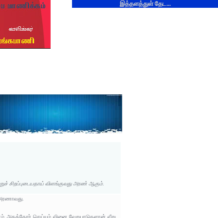
இத்தளத்துள் தேட...
றுச் சிறப்புடையதாய் விளங்குவது அரண் ஆகும்.
ு அரணாவது.
் அகத்தோர் செய்யும் வினை வேறுபாடுகளான் வீறு