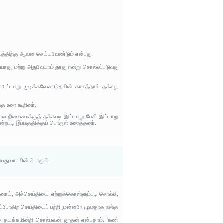
டத்திற்கு ஆவன செய்யவேண்டும் என்பது.
யாது, மற்று அதுவேயாம் தூது என்று சொல்லப்படுவது
ின் அவ்வாறு முடிக்கவேணடுதலின் காலத்தால் தக்கது
ு உரை கூறினர்.
ால நிலைமைக்குத் தக்கபடி இவ்வாறு பேசி இவ்வாறு
படி இப்பகுதிக்குப் பொருள் உரைத்தனர்.
பது பாடலின் பொருள்.
னாய், அச்செய்தியை ஏற்றுக்கொள்ளும்படி சொல்லி,
துப்போகிற செய்தியைப் பற்றி முன்னரே முழுதாக நன்கு
த் தயக்கமின்றி சொல்பவன் தூதன் என்பதாம். 'கண்