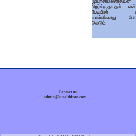
முயற்சியில்லாதவன்
பிறர்க்குதவுதல் என்
பேடியின் 
வாள்வீசுவது போ
கெடும்.
Contact us:
admin@kuralthiran.com