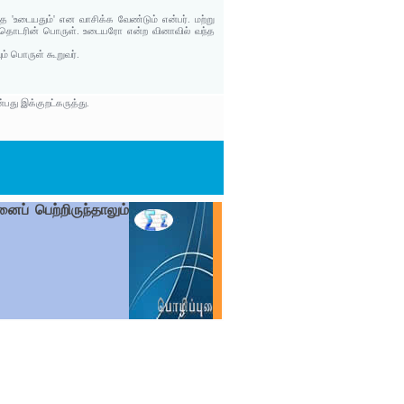
உடையதும்' என வாசிக்க வேண்டும் என்பர். மற்று
்தொடரின் பொருள். உடையரோ என்ற வினாவில் வந்த
் பொருள் கூறுவர்.
து இக்குறட்கருத்து.
ப் பெற்றிருந்தாலும்