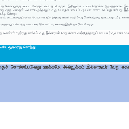
ற சொல்லுக்கு உடைய பொருள் என்பது பொருள். இதிலுள்ள உம்மை தொக்கி நிற்பததாலால் இதை '
று எந்த பொருள் கொண்டிருந்தாலும் அது பொருள் உடையர் ஆவரோ எனக் கேட்பது என்பது இத
்து நின்றது.
்பதால் உடையதையும்-உள்ள பொருளையும்- இழப்பர் எனக் கூறி அவர் செல்வத்தை யுடையவராவரோ எனவும
ிருந்தாலும் சொத்து உடையவர் ஆகமாட்டார் என்பது இத்தொடரின் பொருள்.
 சொல்லச் சிறந்தது ஊக்கம்; அது இல்லாதவர் வேறு என்ன பெற்றிருந்தாலும் உடையவர் ஆவாரோ? என்ப
மை
யே ஒருவரது சொத்து.
த்துச் சொல்லப்படுவது ஊக்கமே. அவ்வூக்கம் இல்லாதவர் வேறு எதனை