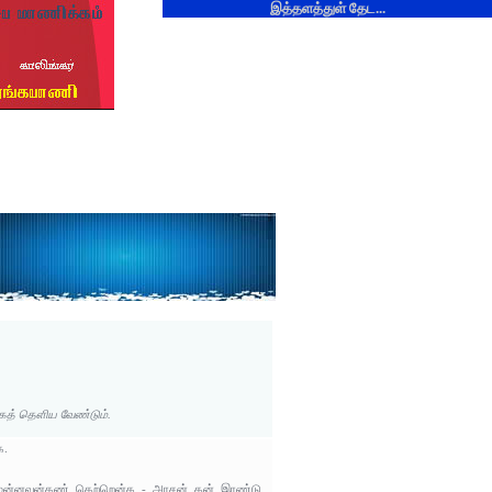
இத்தளத்துள் தேட...
கத் தெளிய வேண்டும்.
க.
்; மன்னவன்கண் தெற்றென்க - அரசன் தன் இரண்டு