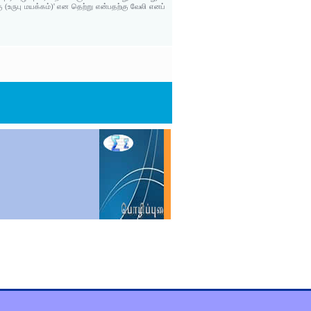
 (உருபு மயக்கம்)' என தெற்று என்பதற்கு வேலி எனப்