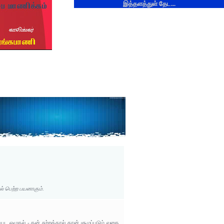
இத்தளத்துள் தேட...
ல் பெற்ற பயனாகும்.
்பட ஒழுகல் - தன் சுற்றத்தால் தான் சூழப்படும் வகை