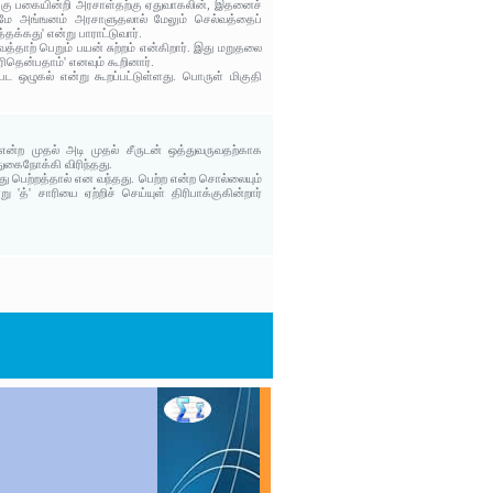
ுக்கு பகையின்றி அரசாள்தற்கு ஏதுவாகலின், இதனைச்
்வமே அங்ஙனம் அரசாளுதலால் மேலும் செல்வத்தைப்
க்கது' என்று பாராட்டுவார்.
வத்தாற் பெறும் பயன் சுற்றம் என்கிறார். இது மறுதலை
ரிதென்பதாம்' எனவும் கூறினார்.
்பட ஒழுகல் என்று கூறப்பட்டுள்ளது. பொருள் மிகுதி
என்ற முதல் அடி முதல் சீருடன் ஒத்துவருவதற்காக
துகைநோக்கி விரிந்தது.
ு பெற்றத்தால் என வந்தது. பெற்ற என்ற சொல்லையும்
த்' சாரியை ஏற்றிச் செய்யுள் திரிபாக்குகின்றார்