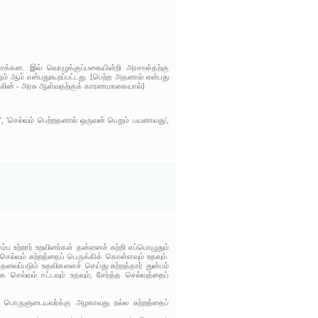
ொக்கன. இவ் வொழுக்குப்பகையின்றி அரசாள்தற்கு
ும் ஆம் என்பதுகூறப்பட்டது. [பெற்ற அதனால் என்பது
வாகலின் - அரசு ஆள்வதற்குக் காரணமாகையால்]
, 'செல்வம் பெற்றதனால் ஒருவன் பெறும் பயனாவது',
ம்ப உற்றார் உறவினர்கள் தன்னைச் சுற்றி எப்பொழுதும்
ல்வம் சுற்றத்தைப் பெருக்கிக் கொள்ளவும் உதவும்.
ேவைப்படும் உதவிகளைச் செய்து சுற்றத்தார் துன்பம்
ை செல்வம் ஈட்டவும் உதவும்; சேர்த்த செல்வத்தைப்
: பொருளுடையவர்க்கு அழகாவது நல்ல சுற்றத்தைப்