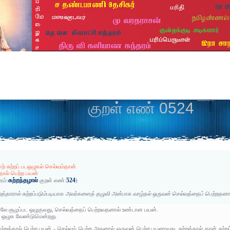
குறள் எண் 0524
தாற் சுற்றப் படஒழுகல் செல்வம்தான்
தால் பெற்ற பயன்
சுற்றந்தழால்
524
ரம்:
குறள் எண்:
)
்றத்தாரால் சுற்றப்படும்படியாக அவர்களைத் தழுவி அன்பாக வாழ்தல் ஒருவன் செல்வத்தைப் பெற்றதனா
ராலே சூழப்பட ஒழுகுவது, செல்வத்தைப் பெற்றவதனால் உண்டான பயன்.
ாக ஒழுக வேண்டுமென்றது.
ற்றத்தால் பெற்ற பயன் - செல்வம் பெற்ற அதனால் ஒருவன் பெற்ற பயனாவது, சுற்றத்தால் தான் சுற்றப