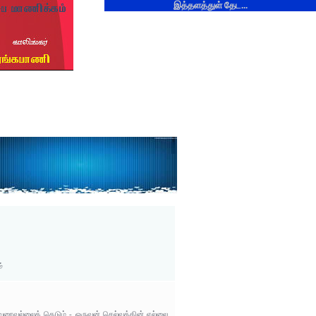
இத்தளத்துள் தேட...
்
ரைவல்லைக் கெடும் - ஒருவன் செல்வத்தின் எல்லை