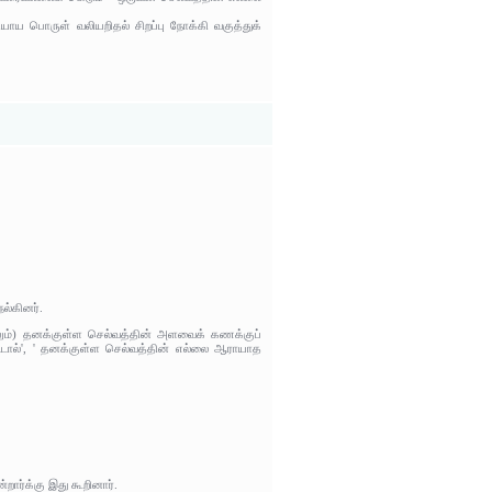
யாய பொருள் வலியறிதல் சிறப்பு நோக்கி வகுத்துக்
ல்கினர்.
ும்) தனக்குள்ள செல்வத்தின் அளவைக் கணக்குப்
்டால்', ' தனக்குள்ள செல்வத்தின் எல்லை ஆராயாத
றார்க்கு இது கூறினார்.