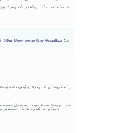
ு, 'அளவு' என்பது பின்னும் கூட்டி உரைக்கப்பட்டன.
டு- அழிவு; இல்லை-இல்லை; போகு-செலவழியும்; ஆறு-
ாரத்தான் வருவித்து, 'அளவு' என்பது பின்னும் கூட்டி
 குறைவாக இருந்தாலும் பாதகமில்லை', 'பொருள் வரும்
ெடுதலில்லை', என்ற பொருளில் உரை தந்தனர்.