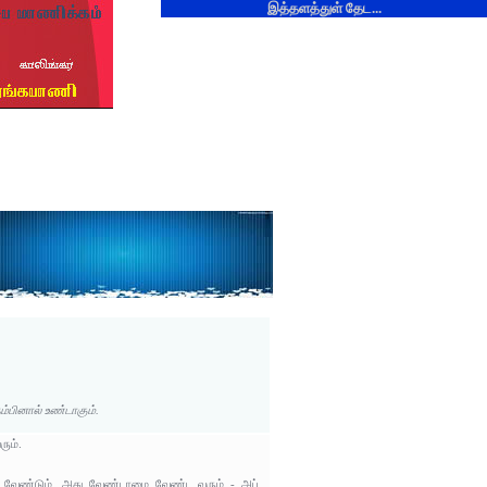
இத்தளத்துள் தேட...
்பினால் உண்டாகும்.
ும்.
யை வேண்டும், அது வேண்டாமை வேண்ட வரும் - அப்