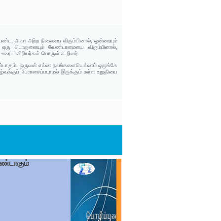
்ட, அவா அற்ற நிலையை விரும்பினால், ஒன்றையும்
 ஒரு பொருளையும் வேண்டாமையை விரும்பினால்,
ையாசிரியர்கள் பொருள் கூறினர்.
ாகும். ஒருவன் எல்லா நலங்களையெல்லாம் ஒருங்கே
்வுக்குப் பேராசைப்படாமல் இருக்கும் உள்ள உறுதியை
ண்டாகும்