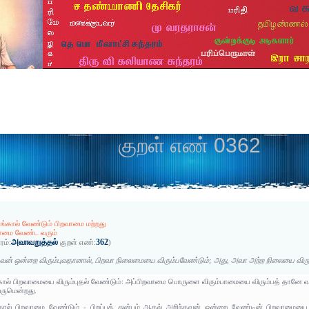
குறள் எண் 0362
ங்கால் வேண்டும் பிறவாமை மற்றது
மை வேண்ட வரும்
அவாவறுத்தல்
362
ரம்:
குறள் எண்:
)
வன் ஒன்றை விரும்புவதானால், பிறவா நிலைமையை விரும்பவேண்டும்; அது, அவா அற்ற நிலையை விரும
ால் பிறவாமையை விரும்புதல் வேண்டும்: அப்பிறவாமை பொருளை விரும்பாமையை விரும்பத் தானே வர
ருமென்றது.
கால் பிறவாமை வேண்டும் - பிறப்புத் துன்பம் ஆதல் அறிந்தவன் ஒன்றை வேண்டின் பிறவாமை