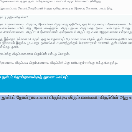
ிறவாமை என்பதற்கு துன்பம் தோன்றாமை எனப் பொருள் கொள்ளப்படுகிறது.
் இணைப்பால் பொருட்செறிவோடு சிறந்த ஒலிநயம் கூடிய அமைப்பு கொண்ட பாடல் இது.
டர் குறிப்பதென்ன?
கு விரும்பாமையை விரும்ப, அவாவினை விரும்பாது ஒழியின், ஒரு பொருளையும் அவாவாமையை வேண
ையில்லாமையின் மீது ஆசை வைத்தால், விரும்புதலை விரும்பாத நிலை உண்டாகும் போது,
கொள்ளாமையை விரும்பி மேற்கொள்ளின், ஒன்றனையும் விரும்பாத அவா அறுதலினாலே என்றவாறு உர
து இத்தொடர்க்கான பொருள். ஒரு பொருளையும் அவாவாமையை விரும்ப துன்பமில்லாமை தானே உண்ட
பம் இல்லாமல் இருக்க முடியாது. துன்பங்கள் அனைத்துக்கும் பேராசைதான் காரணம். துன்பமில்லா வாழ
்கிறது குறள்.
ர்க்கு விரும்பாமையை விரும்பின் என்பது பொருள்.
ன்றாமையை விரும்புக; விரும்பாமையை விரும்பின் அது உண்டாகும் என்பது இக்குறட்கருத்து.
்
துன்பம் தோன்றாமைக்குத் துணை செய்யும்.
ு துன்பம் தோன்றாமையை விரும்புக; விரும்பாமையை விரும்பின் அது உ