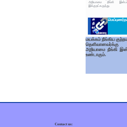
அறியாமை நீங்கி இன்பம
இக்குறட்கருத்து.
மெய்யுணர்தல
மயக்கம் நீங்கிய குற்ற
தெளிவானவர்க்கு
அறியாமை நீங்கி இன்
உண்டாகும்.
Contact us: