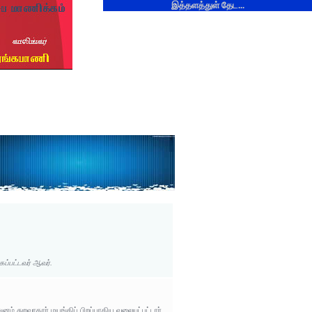
இத்தளத்துள் தேட...
ப்பட்டவர் ஆவர்.
்ஙனம் துறவாதார் மயங்கிப் பிறப்பாகிய வலையுட்பட்டார்.