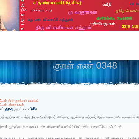
குறள் எண் 0348
்டார் தீரத் துறந்தார் மயங்கி
்டார் மற்றை யவர்
துறவு
348
ரம்:
குறள் எண்:
)
்றத் துறந்தவரே உயர்ந்த நிலையினர் ஆவர். அவ்வாறு துறக்காத மற்றவர், அறியாமையாகிய வலையில் அக
றந்தார் முத்தியைத் தலைப்பட்டார்: அல்லாதார் மயங்கிப் பிறப்பாகிய வலையிலே யகப்பட்டார்.
தார் தலைப்பட்டார் - முற்றத் துறந்தார் வீட்டினைத் தலைப்பட்டார், மற்றையவர் மயங்கி வலைப்பட்டார் - அங