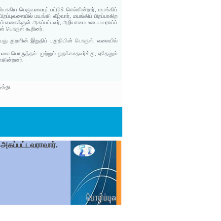
ியாகிய பெருவலையுட் பட்டுச் செல்கின்றார், மயங்கிப்
ப்புவலையில் மயங்கி வீழ்வார், மயங்கிப் பிறப்பாகிற
ும் வலைக்குள் அகப்பட்டவர், அறியாமை உடையவராய்ப்
ள் பொருள் கூறினர்.
ு குறளின் இறுதிப் பகுதியின் பொருள். வலையில்
 பொருத்தம். முற்றும் துறக்காதவர்க்கு, ஏதேனும்
ாகின்றனர்.
த்து.
 அகப்பட்டவராவார்.