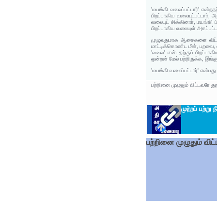
'மயங்கி வலைப்பட்டார்' என்றத
பிறப்பாகிய வலையுட்பட்டார், 
வலையுட் சிக்கினார், மயங்கி
பிறப்பாகிய வலையுள் அகப்பட்ட
முழுவதுமாக ஆசைகளை விட்டொ
மாட்டிக்கொண்ட மீன், பறவை
'வலை’ என்பதற்குப் பிறப்பா
ஒன்றன் மேல் பற்றிருக்க, இங்
'மயங்கி வலைப்பட்டார்' என்பத
பற்றினை முழுதும் விட்டவரே த
முற்றப் பற்று 
பற்றினை முழுதும் விட