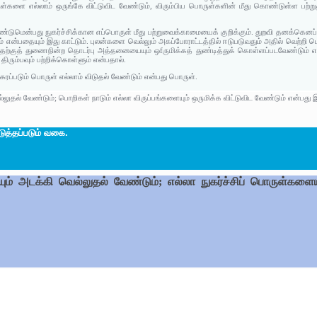
ுள்களை எல்லாம் ஒருங்கே விட்டுவிட வேண்டும், விரும்பிய பொருள்களின் மீது கொண்டுள்ள பற்ற
ண்டுமென்பது நுகர்ச்சிக்கான எப்பொருள் மீது பற்றுவைக்காமையைக் குறிக்கும். துறவி தனக்கென
 என்பதையும் இது காட்டும். புலன்களை வெல்லும் அகப்போராட்டத்தில் ஈடுபடுவதும் அதில் வெற்றி பெற
 அதற்குத் துணைநின்ற தொடர்பு அத்தனையையும் ஒfருமிக்கத் துண்டித்துக் கொள்ளப்படவேண்டும் எ
ிரும்பவும் பற்றிக்கொள்ளும் என்பதால்.
கரப்படும் பொருள் எல்லாம் விடுதல் வேண்டும் என்பது பொருள்.
லுதல் வேண்டும்; பொறிகள் நாடும் எல்லா விருப்பங்களையும் ஒருமிக்க விட்டுவிட வேண்டும் என்பது இ
ுத்தப்படும் வகை.
ும் அடக்கி வெல்லுதல் வேண்டும்; எல்லா நுகர்ச்சிப் பொருள்களைய