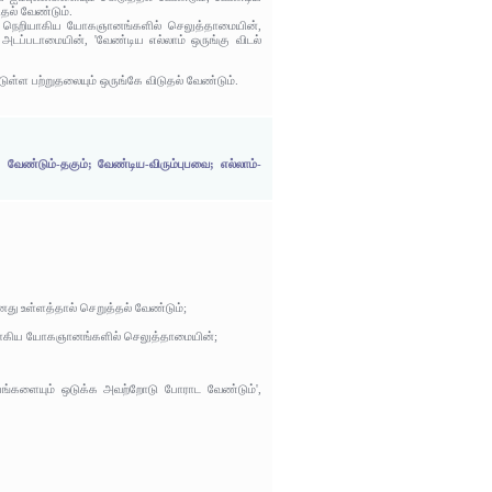
ுதல் வேண்டும்.
்டு நெறியாகிய யோகஞானங்களில் செலுத்தாமையின்,
அடப்படாமையின், 'வேண்டிய எல்லாம் ஒருங்கு விடல்
ுள்ள பற்றுதலையும் ஒருங்கே விடுதல் வேண்டும்.
 வேண்டும்-தகும்; வேண்டிய-விரும்புபவை; எல்லாம்-
னது உள்ளத்தால் செறுத்தல் வேண்டும்;
ெறியாகிய யோகஞானங்களில் செலுத்தாமையின்;
ியங்களையும் ஒடுக்க அவற்றோடு போராட வேண்டும்',