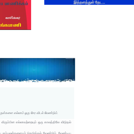
இத்தளத்துள் தேட...
ுள்களை எல்லாம் ஒரு சேர விடல் வேண்டும்.
 விரும்பின எல்லாவற்றையும் ஒரு காலத்திலே விடுதல்
ய ஐம்புலன்களையும் கெடுத்தல் வேண்டும், வேண்டிய