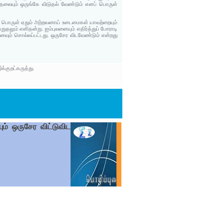
ுதலையும் ஒருங்கே விடுதல் வேண்டும் எனப் பொருள்
ப் பொருள் ஏதும் அற்றவனாய் உடைமைகள் யாவற்றையும்
ுதலும் எளிதன்று. ஐம்புலனையும் எதிர்த்துப் போராடி
னவும் சொல்லப்பட்டது. ஒருசேர விடவேண்டும் என்றது
க்குறட்கருத்து.
ும் ஒருசேர விட்டுவிட