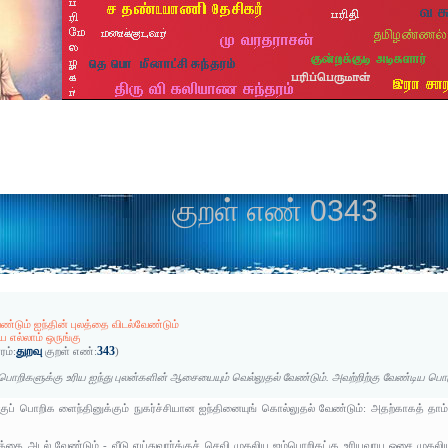
குறள் எண் 0343
்டும் ஐந்தின் புலத்தை விடல்வேண்டும்
 எல்லாம் ஒருங்கு
துறவு
343
ரம்:
குறள் எண்:
)
பொறிகளுக்கு உரிய ஐந்து புலன்களின் ஆசையையும் வெல்லுதல் வேண்டும். அவற்றிற்கு வேண்டிய பொர
்க்குப் பொறிக ளைந்தினுக்கும் நுகர்ச்சியான ஐந்தினையுங் கொல்லுதல் வேண்டும்: அதற்காகத் தாம்
லத்தை அடல் வேண்டும் - வீடு எய்துவார்க்குச் செவி முதலிய ஐம்பொறிகட்கு உரியவாய ஓசை முதலி