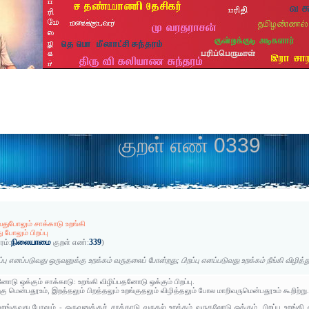
குறள் எண் 0339
வதுபோலும் சாக்காடு உறங்கி
ு போலும் பிறப்பு
நிலையாமை
339
ரம்:
குறள் எண்:
)
்பு எனப்படுவது ஒருவனுக்கு உறக்கம் வருதலைப் போன்றது; பிறப்பு எனப்படுவது உறக்கம் நீங்கி விழி
ோடு ஒக்கும் சாக்காடு: உறங்கி விழிப்பதனோடு ஒக்கும் பிறப்பு.
்கு மென்பதூஉம், இறத்தலும் பிறத்தலும் உறங்குதலும் விழித்தலும் போல மாறிவருமென்பதூஉம் கூறிற்று
றங்குவது போலும் - ஒருவனுக்குச் சாக்காடு வருதல் உறக்கம் வருதலோடு ஒக்கும், பிறப்பு உறங்கி வ