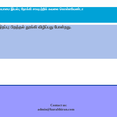
ையாமை
இயல்பு நோக்கி சாவுபற்றிக் கவலை கொள்ளவேண்டா
ப்பு; பிறத்தல் தூங்கி விழிப்பது போன்றது.
Contact us:
admin@kuralthiran.com