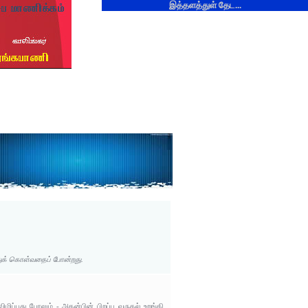
இத்தளத்துள் தேட...
த்துக் கொள்வதைப் போன்றது.
.
ிழிப்பது போலும் - அதன்பின் பிறப்பு வருதல் உறங்கி