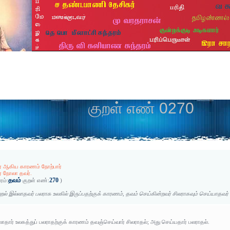
குறள் எண் 0270
ர் ஆகிய காரணம் நோற்பார்
ர் நோலா தவர்.
தவம்
270
ரம்:
குறள் எண்:
)
றல் இல்லாதவர் பலராக உலகில் இருப்பதற்குக் காரணம், தவம் செய்கின்றவர் சிலராகவும் செய்யாதவர்
ாதார் உலகத்துப் பலராதற்குக் காரணம் தவஞ்செய்வார் சிலராதல்; அது செய்யதார் பலராதல்.