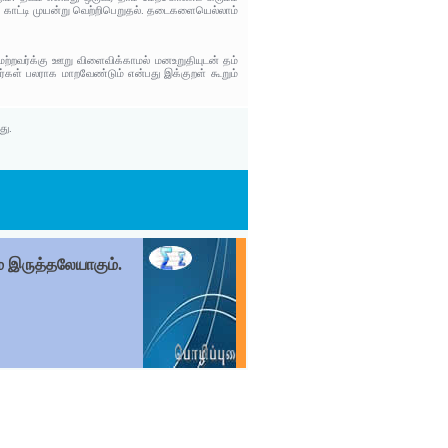
 காட்டி முயன்று வெற்றிபெறுதல். தடைகளையெல்லாம்
மற்றவர்க்கு ஊறு விளைவிக்காமல் மனஉறுதியுடன் தம்
்கள் பலராக மாறவேண்டும் என்பது இக்குறள் கூறும்
து.
் இருத்தலேயாகும்.