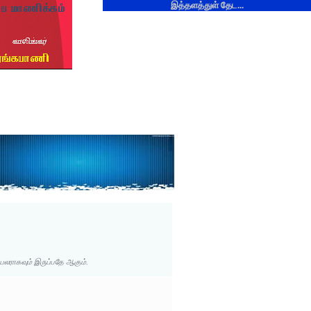
இத்தளத்துள் தேட...
 பலராகவும் இருப்பதே ஆகும்.