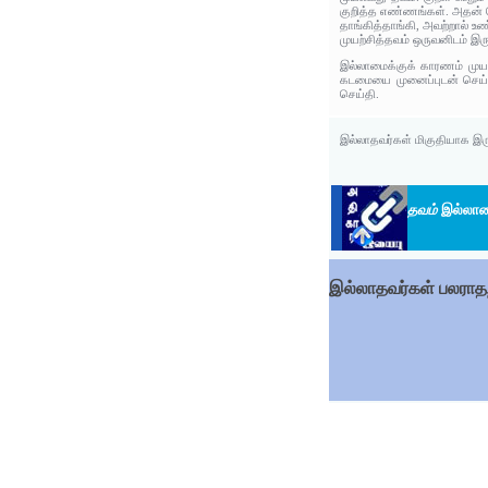
குறித்த எண்ணங்கள். அதன் ச
தாங்கித்தாங்கி, அவற்றால் உ
முயற்சித்தவம் ஒருவனிடம் இரு
இல்லாமைக்குக் காரணம் முயற
கடமையை முனைப்புடன் செய்தா
செய்தி.
இல்லாதவர்கள் மிகுதியாக இருப
தவம்
இல்லாம
இல்லாதவர்கள் பலராதற