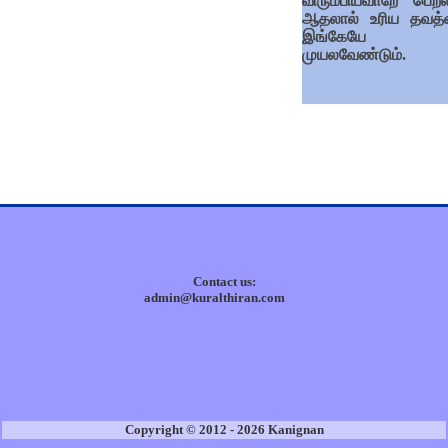
விரும்பியவாறே பெறல
ஆதலால் உரிய தவத
இங்கேயே
முயலவேண்டும்.
Contact us:
admin@kuralthiran.com
Copyright © 2012 - 2026 Kanignan