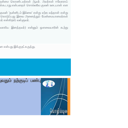
ாரத்தன்மை கொண்டவர்கள் ஆவர். அவர்கள் ஈவோராய்
்யக்கூடாது என்பதைச் சொல்லவே குலன் உடையான் என
வன் 'தன்னிடம் இல்லை' என்று ஏற்க வந்தான் என்று
ொருள் கொடுப்பது இவை அனைத்தும் மேன்மையானவர்கள்
் என்கிறார் வள்ளுவர்.
இழிவாகிய இனத்தவர்) என்னும் ஔவையாரின் கூற்று
ன என்பது இக்குறட்கருத்து.
ும் நற்குடிப் பண்பு