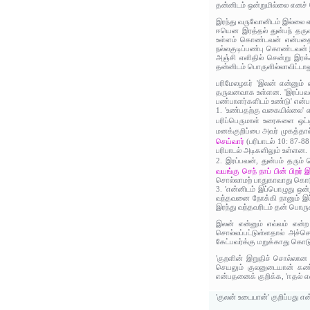
தன்னிடம் ஒன்றுமில்லை எனச்
இரந்து வருவோனிடம் இல்லை என
ஈயென இரத்தல்‌ துன்பந் தர
உள்ளம் கொண்டவன் என்பதை அ
நல்லகுடிப்பண்பு கொண்டவன் 
அஞ்சி எளிதில் சென்று இரக்
தன்னிடம் பொருளில்லாவிட்டால
பரிமேலழகர் 'இலன் என்னும்
தருவனவாக உள்ளன. 'இரப்பவன் 
பண்பாளர்களிடம் உண்டு' என்ப
1. 'உண்பதற்கு வகையில்லை' 
பரிப்பெருமாள் உரைகளை ஒட்ட
மனக்குறிப்பை அவர் முகத்தால
செய்வார்
(பரிபாடல் 10: 87-
பரிபாடல் அடிகளிலும் உள்ளன.
2. இரப்பவன், துன்பம் தரும
வயங்கு செந் நாப் பின் பிறர
சொல்லாமற் பாதுகாவாது கொடு
3. 'என்னிடம் இப்பொழுது ஒன
வந்தவனை நோக்கி நானும் இப
இரந்து வந்தவரிடம் தன் பொ
இலன் என்னும் எவ்வம் என்
சொல்லப்பட்டுள்ளதால் அச்ச
கேட்பவர்க்கு மறுக்காது கொ
'குறளின் இறுதிச் சொல்லான 
செயலும் குலனுடையான் கண்
என்பதனைக் குறிக்க, 'ஈதல் எ
'குலன் உடையான்' குறிப்பது எ