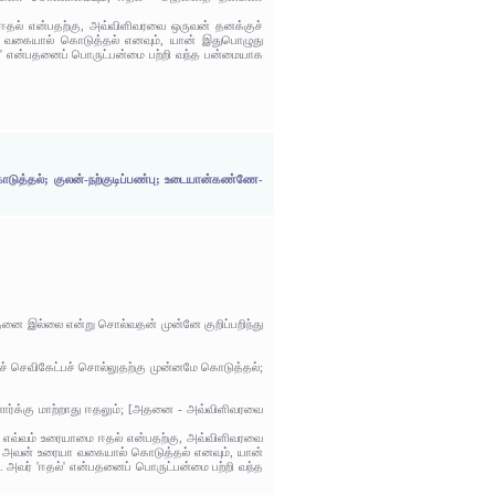
ை ஈதல் என்பதற்கு, அவ்விளிவரவை ஒருவன் தனக்குச்
ா வகையால் கொடுத்தல் எனவும், யான் இதுபொழுது
ல்' என்பதனைப் பொருட்பன்மை பற்றி வந்த பன்மையாக
ொடுத்தல்; குலன்-நற்குடிப்பண்பு; உடையான்கண்ணே-
றதனை இல்லை என்று சொல்வதன் முன்னே குறிப்பறிந்து
னைச் செவிகேட்பச் சொல்லுதற்கு முன்னமே கொடுத்தல்;
ர்க்கு மாற்றாது ஈதலும்; [அதனை - அவ்விளிவரவை
ும் எவ்வம் உரையாமை ஈதல் என்பதற்கு, அவ்விளிவரவை
று அவன் உரையா வகையால் கொடுத்தல் எனவும், யான்
 அவர் 'ஈதல்' என்பதனைப் பொருட்பன்மை பற்றி வந்த